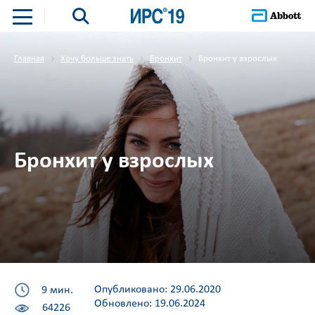
Главная
Хочу больше знать
Бронхит
Бронхит у взрослых
Бронхит у взрослых
Опубликовано: 29.06.2020
9 мин.
Обновлено: 19.06.2024
64226