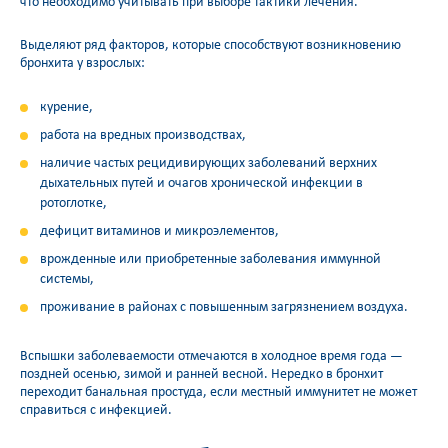
что необходимо учитывать при выборе тактики лечения.
Выделяют ряд факторов, которые способствуют возникновению
бронхита у взрослых:
курение,
работа на вредных производствах,
наличие частых рецидивирующих заболеваний верхних
дыхательных путей и очагов хронической инфекции в
ротоглотке,
дефицит витаминов и микроэлементов,
врожденные или приобретенные заболевания иммунной
системы,
проживание в районах с повышенным загрязнением воздуха.
Вспышки заболеваемости отмечаются в холодное время года —
поздней осенью, зимой и ранней весной. Нередко в бронхит
переходит банальная простуда, если местный иммунитет не может
справиться с инфекцией.