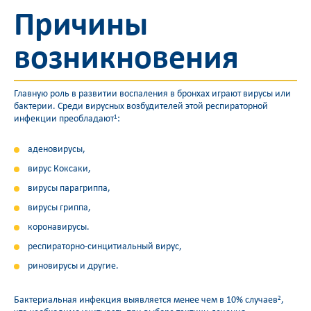
Причины
возникновения
Главную роль в развитии воспаления в бронхах играют вирусы или
бактерии. Среди вирусных возбудителей этой респираторной
инфекции преобладают
:
1
аденовирусы,
вирус Коксаки,
вирусы парагриппа,
вирусы гриппа,
коронавирусы.
респираторно-синцитиальный вирус,
риновирусы и другие.
Бактериальная инфекция выявляется менее чем в 10% случаев
,
2