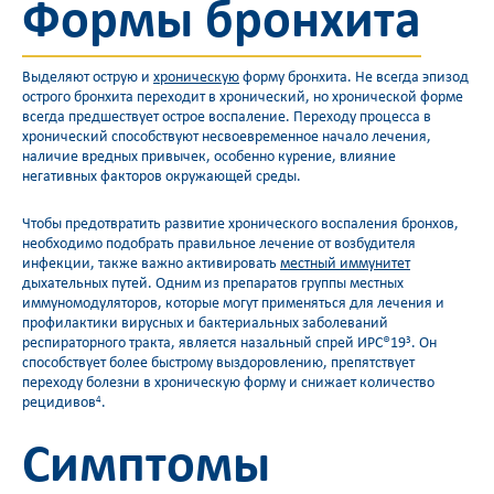
Формы бронхита
Выделяют острую и
хроническую
форму бронхита. Не всегда эпизод
острого бронхита переходит в хронический, но хронической форме
всегда предшествует острое воспаление. Переходу процесса в
хронический способствуют несвоевременное начало лечения,
наличие вредных привычек, особенно курение, влияние
негативных факторов окружающей среды.
Чтобы предотвратить развитие хронического воспаления бронхов,
необходимо подобрать правильное лечение от возбудителя
инфекции, также важно активировать
местный иммунитет
дыхательных путей. Одним из препаратов группы местных
иммуномодуляторов, которые могут применяться для лечения и
профилактики вирусных и бактериальных заболеваний
респираторного тракта, является назальный спрей ИРС®19
. Он
3
способствует более быстрому выздоровлению, препятствует
переходу болезни в хроническую форму и снижает количество
рецидивов
.
4
Симптомы