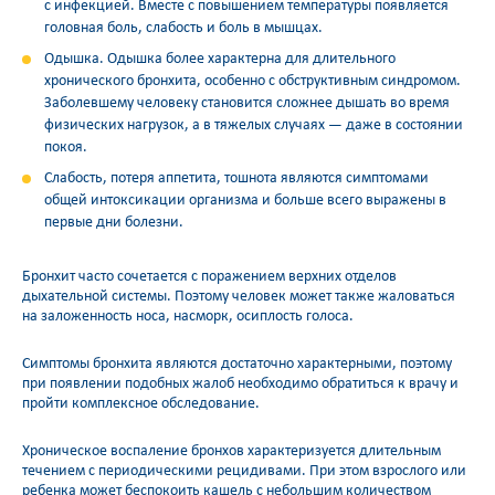
с инфекцией. Вместе с повышением температуры появляется
головная боль, слабость и боль в мышцах.
Одышка. Одышка более характерна для длительного
хронического бронхита, особенно с обструктивным синдромом.
Заболевшему человеку становится сложнее дышать во время
физических нагрузок, а в тяжелых случаях — даже в состоянии
покоя.
Слабость, потеря аппетита, тошнота являются симптомами
общей интоксикации организма и больше всего выражены в
первые дни болезни.
Бронхит часто сочетается с поражением верхних отделов
дыхательной системы. Поэтому человек может также жаловаться
на заложенность носа, насморк, осиплость голоса.
Симптомы бронхита являются достаточно характерными, поэтому
при появлении подобных жалоб необходимо обратиться к врачу и
пройти комплексное обследование.
Хроническое воспаление бронхов характеризуется длительным
течением с периодическими рецидивами. При этом взрослого или
ребенка может беспокоить кашель с небольшим количеством