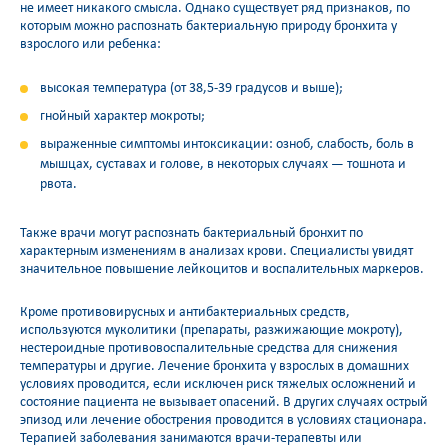
не имеет никакого смысла. Однако существует ряд признаков, по
которым можно распознать бактериальную природу бронхита у
взрослого или ребенка:
высокая температура (от 38,5-39 градусов и выше);
гнойный характер мокроты;
выраженные симптомы интоксикации: озноб, слабость, боль в
мышцах, суставах и голове, в некоторых случаях — тошнота и
рвота.
Также врачи могут распознать бактериальный бронхит по
характерным изменениям в анализах крови. Специалисты увидят
значительное повышение лейкоцитов и воспалительных маркеров.
Кроме противовирусных и антибактериальных средств,
используются муколитики (препараты, разжижающие мокроту),
нестероидные противовоспалительные средства для снижения
температуры и другие. Лечение бронхита у взрослых в домашних
условиях проводится, если исключен риск тяжелых осложнений и
состояние пациента не вызывает опасений. В других случаях острый
эпизод или лечение обострения проводится в условиях стационара.
Терапией заболевания занимаются врачи-терапевты или