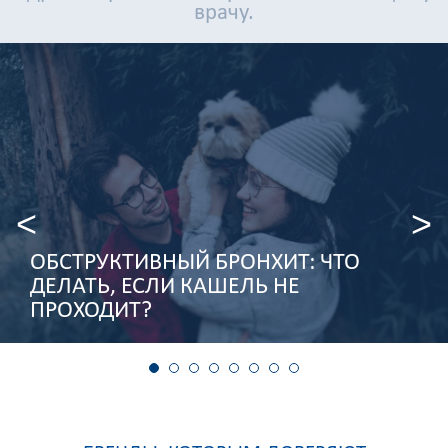
врачу.
ОБСТРУКТИВНЫЙ БРОНХИТ: ЧТО
ДЕЛАТЬ, ЕСЛИ КАШЕЛЬ НЕ
ПРОХОДИТ?
1
2
3
4
5
6
7
8