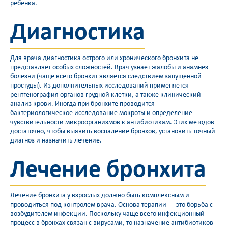
ребенка.
Диагностика
Для врача диагностика острого или хронического бронхита не
представляет особых сложностей. Врач узнает жалобы и анамнез
болезни (чаще всего бронхит является следствием запущенной
простуды). Из дополнительных исследований применяется
рентгенография органов грудной клетки, а также клинический
анализ крови. Иногда при бронхите проводится
бактериологическое исследование мокроты и определение
чувствительности микроорганизмов к антибиотикам. Этих методов
достаточно, чтобы выявить воспаление бронхов, установить точный
диагноз и назначить лечение.
Лечение бронхита
Лечение
бронхита
у взрослых должно быть комплексным и
проводиться под контролем врача. Основа терапии — это борьба с
возбудителем инфекции. Поскольку чаще всего инфекционный
процесс в бронхах связан с вирусами, то назначение антибиотиков