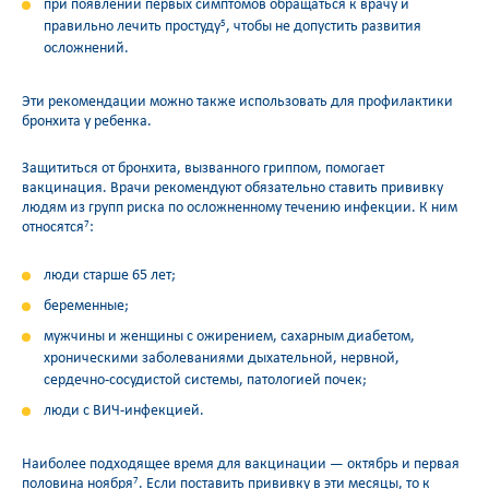
при появлении первых симптомов обращаться к врачу и
правильно лечить простуду
, чтобы не допустить развития
5
осложнений.
Эти рекомендации можно также использовать для профилактики
бронхита у ребенка.
Защититься от бронхита, вызванного гриппом, помогает
вакцинация. Врачи рекомендуют обязательно ставить прививку
людям из групп риска по осложненному течению инфекции. К ним
относятся
:
7
люди старше 65 лет;
беременные;
мужчины и женщины с ожирением, сахарным диабетом,
хроническими заболеваниями дыхательной, нервной,
сердечно-сосудистой системы, патологией почек;
люди с ВИЧ-инфекцией.
Наиболее подходящее время для вакцинации — октябрь и первая
половина ноября
. Если поставить прививку в эти месяцы, то к
7