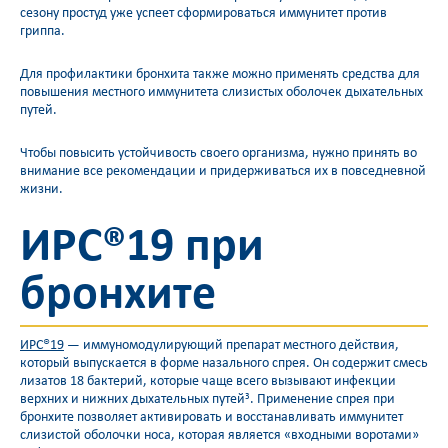
сезону простуд уже успеет сформироваться иммунитет против
гриппа.
Для профилактики бронхита также можно применять средства для
повышения местного иммунитета слизистых оболочек дыхательных
путей.
Чтобы повысить устойчивость своего организма, нужно принять во
внимание все рекомендации и придерживаться их в повседневной
жизни.
ИРС®19 при
бронхите
ИРС®19
— иммуномодулирующий препарат местного действия,
который выпускается в форме назального спрея. Он содержит смесь
лизатов 18 бактерий, которые чаще всего вызывают инфекции
верхних и нижних дыхательных путей
. Применение спрея при
3
бронхите позволяет активировать и восстанавливать иммунитет
слизистой оболочки носа, которая является «входными воротами»