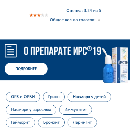
Оценка:
3.24 из 5
Общее кол-во голосов:
( 12 )
ПОДРОБНЕЕ
ОРЗ и ОРВИ
Грипп
Насморк у детей
Насморк у взрослых
Иммунитет
Гайморит
Бронхит
Ларингит