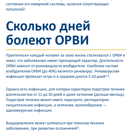
состояния его иммунной системы, наличия сопутствующих
патологий
.
1
Сколько дней
болеют ОРВИ
Практически каждый человек за свою жизнь сталкивался с ОРВИ и
знает, что заболевание имеет преходящий характер. Длительность
ОРВИ зависит от разновидности возбудителя. Наиболее частым
возбудителем ОРВИ (до 40%) является риновирус. Риновирусная
инфекция протекает остро и в среднем длится 5-10 дней
.
1,3
Однако есть инфекции, для которых характерно подострое течение
длительностью от 11 до 30 дней и даже затяжное (дольше месяца).
Подострое течение может иметь парагрипп, респираторно-
синцитиальная инфекция, а затяжное, волнообразное —
аденовирусная инфекция.
Выздоровление может затянуться при тяжелом течении
заболевания, при развитии осложнений
.
3