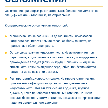
Осложнения при острых респираторных заболеваниях делятся на
специфические и вторичные, бактериальные.
К специфическим осложнениям относятся
:
3
Менингизм. Из-за повышения давления спинномозговой
жидкости возникает сильная головная боль, тошнота, не
приносящая облегчения рвота.
Острая дыхательная недостаточность. Чаще возникает при
парагриппе, когда слизистая гортани отекает, и затрудняется
прохождение воздуха (ложный круп). Признаки — одышка,
синюшность кожи, учащенное сердцебиение, беспокойство
пациента из-за нехватки воздуха.
Респираторный дистресс-синдром. На высоте клинических
проявлений инфекции быстро нарастает дыхательная
недостаточность. Появляется сильная одышка, шумное
дыхание, кожа приобретает синюшный оттенок. Пациент
вначале беспокоен, затем апатичен, возможна потеря сознания,
падение артериального давления.