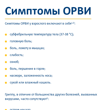
Симптомы ОРВИ
Симптомы ОРВИ у взрослого включают в себя
:
1,3
субфебрильную температуру тела (37-38 °C);
головную боль;
боль, ломоту в мышцах;
слабость;
озноб;
боль, першение в горле;
насморк, заложенность носа;
сухой или влажный кашель.
Гриппу, в отличие от большинства других болезней, вызванных
вирусами, часто сопутствуют
:
1
острое начало,