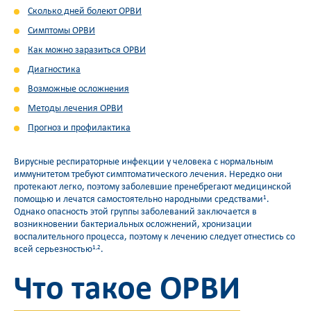
Сколько дней болеют ОРВИ
Симптомы ОРВИ
Как можно заразиться ОРВИ
Диагностика
Возможные осложнения
Методы лечения ОРВИ
Прогноз и профилактика
Вирусные респираторные инфекции у человека с нормальным
иммунитетом требуют симптоматического лечения. Нередко они
протекают легко, поэтому заболевшие пренебрегают медицинской
помощью и лечатся самостоятельно народными средствами
.
1
Однако опасность этой группы заболеваний заключается в
возникновении бактериальных осложнений, хронизации
воспалительного процесса, поэтому к лечению следует отнестись со
всей серьезностью
.
1,2
Что такое ОРВИ