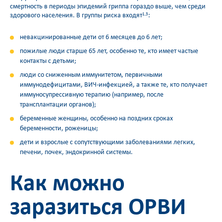
смертность в периоды эпидемий гриппа гораздо выше, чем среди
здорового населения. В группы риска входят
:
1,3
невакцинированные дети от 6 месяцев до 6 лет;
пожилые люди старше 65 лет, особенно те, кто имеет частые
контакты с детьми;
люди со сниженным иммунитетом, первичными
иммунодефицитами, ВИЧ-инфекцией, а также те, кто получает
иммуносупрессивную терапию (например, после
трансплантации органов);
беременные женщины, особенно на поздних сроках
беременности, роженицы;
дети и взрослые с сопутствующими заболеваниями легких,
печени, почек, эндокринной системы.
Как можно
заразиться ОРВИ