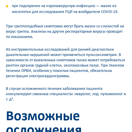
при подозрении на коронавирусную инфекцию — мазок из
носоглотки для исследования ПЦР на возбудителя COVID-19.
При гриппоподобных симптомах могут брать мазки со слизистой на
вирус гриппа. Анализы на другие респираторные вирусы проводят
по показаниям.
Из инструментальных исследований для ранней диагностики
дыхательных нарушений может применяться пульсоксиметрия. В
зависимости от выявленных симптомов также может потребоваться
рентген органов грудной клетки, околоносовых пазух. При тяжелом
течении ОРВИ, особенно у пожилых пациентов, обязательна
регистрация электрокардиограммы.
В случае осложненного течения заболевания пациента
консультируют смежные специалисты: невролог, лор, пульмонолог и
т. д
.
3
Возможные
осложнения