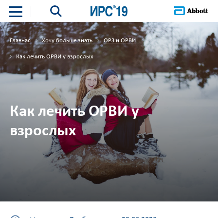
Главная
Хочу больше знать
ОРЗ и ОРВИ
Как лечить ОРВИ у взрослых
Как лечить ОРВИ у
взрослых