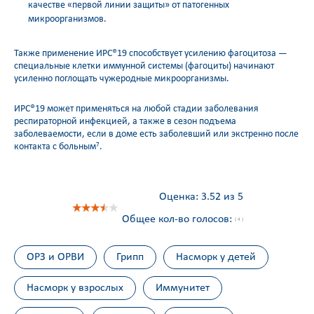
качестве «первой линии защиты» от патогенных
микроорганизмов.
Также применение ИРС®19 способствует усилению фагоцитоза —
специальные клетки иммунной системы (фагоциты) начинают
усиленно поглощать чужеродные микроорганизмы.
ИРС®19 может применяться на любой стадии заболевания
респираторной инфекцией, а также в сезон подъема
заболеваемости, если в доме есть заболевший или экстренно после
контакта с больным
.
7
Оценка:
3.52 из 5
Общее кол-во голосов:
( 4 )
ОРЗ и ОРВИ
Грипп
Насморк у детей
Насморк у взрослых
Иммунитет