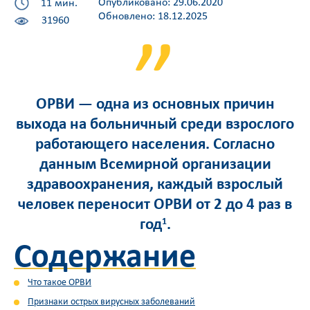
Опубликовано: 29.06.2020
11 мин.
Обновлено: 18.12.2025
31960
ОРВИ — одна из основных причин
выхода на больничный среди взрослого
работающего населения. Согласно
данным Всемирной организации
здравоохранения, каждый взрослый
человек переносит ОРВИ от 2 до 4 раз в
1
год
.
Содержание
Что такое ОРВИ
Признаки острых вирусных заболеваний