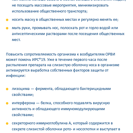
не посещать массовые мероприятия, минимизировать
использование общественного транспорта;
носить маску в общественных местах и регулярно менять ее;
мыть руки, промывать нос, полоскать рот и горло водой или
антисептическими растворами после посещения общественных
мест.
Повысить сопротивляемость организма к возбудителям ОРВИ
может помочь ИРС®19. Уже в течение первого часа после
распыления препарата на слизистую оболочку носа в организме
активируется выработка собственных факторов защиты от
инфекции:
лизоцима — фермента, обладающего бактерицидными
свойствами;
интерферона — белка, способного подавлять вирусную
активность и обладающего иммуномодулирующими
свойствами;
секреторного иммуноглобулина А, который содержится в
секрете слизистой оболочки рото- и носоглотки и выступает в