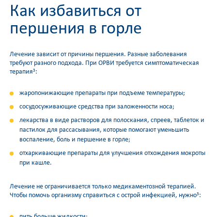
Как избавиться от
першения в горле
Лечение зависит от причины першения. Разные заболевания
требуют разного подхода. При ОРВИ требуется симптоматическая
терапия
:
3
жаропонижающие препараты при подъеме температуры;
сосудосуживающие средства при заложенности носа;
лекарства в виде растворов для полоскания, спреев, таблеток и
пастилок для рассасывания, которые помогают уменьшить
воспаление, боль и першение в горле;
отхаркивающие препараты для улучшения отхождения мокроты
при кашле.
Лечение не ограничивается только медикаментозной терапией.
Чтобы помочь организму справиться с острой инфекцией, нужно
:
3
пить больше жидкости;