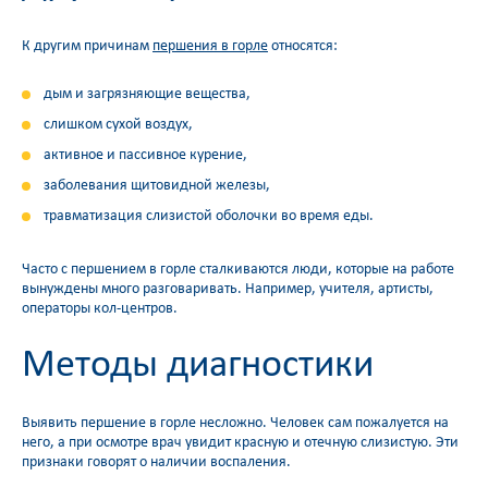
К другим причинам
першения в горле
относятся:
дым и загрязняющие вещества,
слишком сухой воздух,
активное и пассивное курение,
заболевания щитовидной железы,
травматизация слизистой оболочки во время еды.
Часто с першением в горле сталкиваются люди, которые на работе
вынуждены много разговаривать. Например, учителя, артисты,
операторы кол-центров.
Методы диагностики
Выявить першение в горле несложно. Человек сам пожалуется на
него, а при осмотре врач увидит красную и отечную слизистую. Эти
признаки говорят о наличии воспаления.