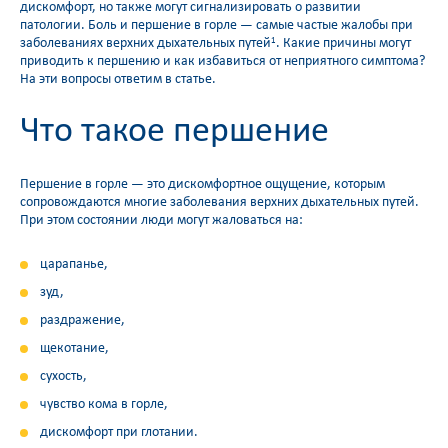
дискомфорт, но также могут сигнализировать о развитии
патологии. Боль и першение в горле — самые частые жалобы при
заболеваниях верхних дыхательных путей
. Какие причины могут
1
приводить к першению и как избавиться от неприятного симптома?
На эти вопросы ответим в статье.
Что такое першение
Першение в горле — это дискомфортное ощущение, которым
сопровождаются многие заболевания верхних дыхательных путей.
При этом состоянии люди могут жаловаться на:
царапанье,
зуд,
раздражение,
щекотание,
сухость,
чувство кома в горле,
дискомфорт при глотании.