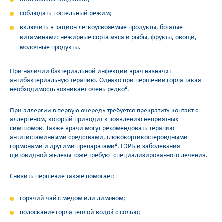
соблюдать постельный режим;
включить в рацион легкоусвояемые продукты, богатые
витаминами: нежирные сорта мяса и рыбы, фрукты, овощи,
молочные продукты.
При наличии бактериальной инфекции врач назначит
антибактериальную терапию. Однако при першении горла такая
необходимость возникает очень редко
.
4
При аллергии в первую очередь требуется прекратить контакт с
аллергеном, который приводит к появлению неприятных
симптомов. Также врачи могут рекомендовать терапию
антигистаминными средствами, глюкокортикостероидными
гормонами и другими препаратами
. ГЭРБ и заболевания
4
щитовидной железы тоже требуют специализированного лечения.
Снизить першение также помогает:
горячий чай с медом или лимоном;
полоскание горла теплой водой с солью;