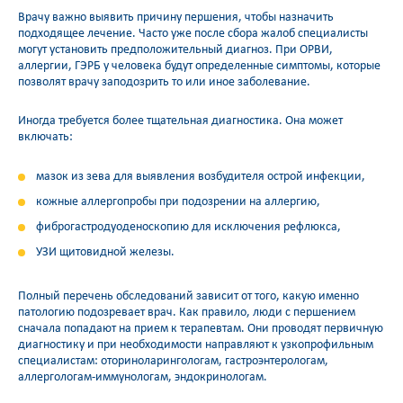
Врачу важно выявить причину першения, чтобы назначить
подходящее лечение. Часто уже после сбора жалоб специалисты
могут установить предположительный диагноз. При ОРВИ,
аллергии, ГЭРБ у человека будут определенные симптомы, которые
позволят врачу заподозрить то или иное заболевание.
Иногда требуется более тщательная диагностика. Она может
включать:
мазок из зева для выявления возбудителя острой инфекции,
кожные аллергопробы при подозрении на аллергию,
фиброгастродуоденоскопию для исключения рефлюкса,
УЗИ щитовидной железы.
Полный перечень обследований зависит от того, какую именно
патологию подозревает врач. Как правило, люди с першением
сначала попадают на прием к терапевтам. Они проводят первичную
диагностику и при необходимости направляют к узкопрофильным
специалистам: оториноларингологам, гастроэнтерологам,
аллергологам-иммунологам, эндокринологам.