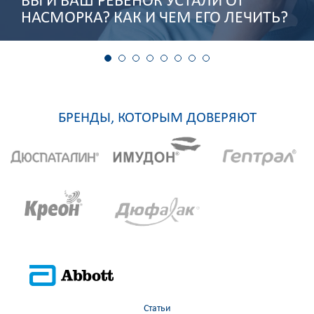
ВЫ И ВАШ РЕБЁНОК УСТАЛИ ОТ
НАСМОРКА? КАК И ЧЕМ ЕГО ЛЕЧИТЬ?
1
2
3
4
5
6
7
8
БРЕНДЫ, КОТОРЫМ ДОВЕРЯЮТ
Статьи