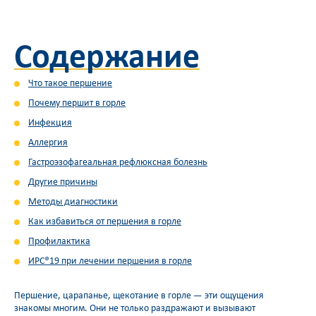
Содержание
Что такое першение
Почему першит в горле
Инфекция
Аллергия
Гастроэзофагеальная рефлюксная болезнь
Другие причины
Методы диагностики
Как избавиться от першения в горле
Профилактика
ИРС®19 при лечении першения в горле
Першение, царапанье, щекотание в горле — эти ощущения
знакомы многим. Они не только раздражают и вызывают