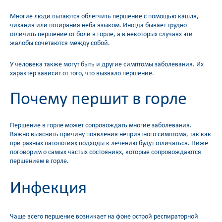
Многие люди пытаются облегчить першение с помощью кашля,
чихания или потирания неба языком. Иногда бывает трудно
отличить першение от боли в горле, а в некоторых случаях эти
жалобы сочетаются между собой.
У человека также могут быть и другие симптомы заболевания. Их
характер зависит от того, что вызвало першение.
Почему першит в горле
Першение в горле может сопровождать многие заболевания.
Важно выяснить причину появления неприятного симптома, так как
при разных патологиях подходы к лечению будут отличаться. Ниже
поговорим о самых частых состояниях, которые сопровождаются
першением в горле.
Инфекция
Чаще всего першение возникает на фоне острой респираторной