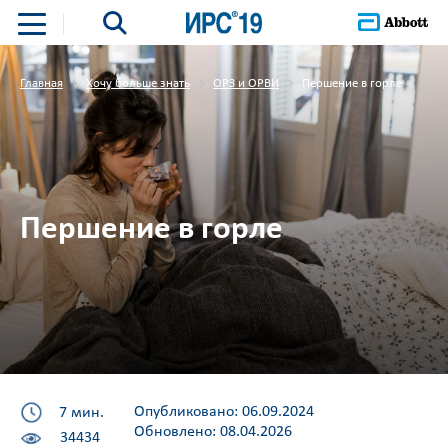
Главная
Хочу больше знать
ОРЗ и ОРВИ
Першение в горле
Першение в горле
Опубликовано: 06.09.2024
7 мин.
Обновлено: 08.04.2026
34434