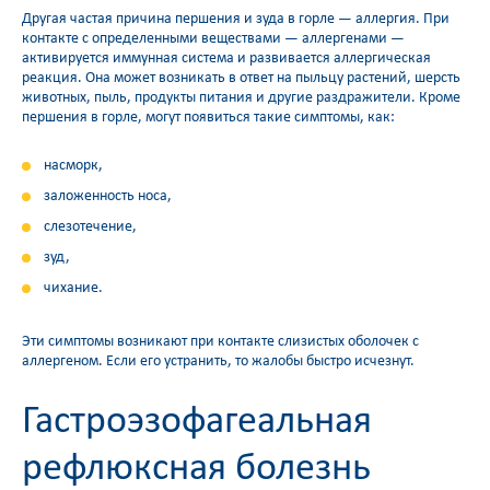
Другая частая причина першения и зуда в горле — аллергия. При
контакте с определенными веществами — аллергенами —
активируется иммунная система и развивается аллергическая
реакция. Она может возникать в ответ на пыльцу растений, шерсть
животных, пыль, продукты питания и другие раздражители. Кроме
першения в горле, могут появиться такие симптомы, как:
насморк,
заложенность носа,
слезотечение,
зуд,
чихание.
Эти симптомы возникают при контакте слизистых оболочек с
аллергеном. Если его устранить, то жалобы быстро исчезнут.
Гастроэзофагеальная
рефлюксная болезнь